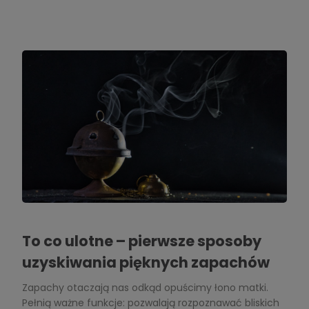
To co ulotne – pierwsze sposoby
uzyskiwania pięknych zapachów
Zapachy otaczają nas odkąd opuścimy łono matki.
Pełnią ważne funkcje: pozwalają rozpoznawać bliskich