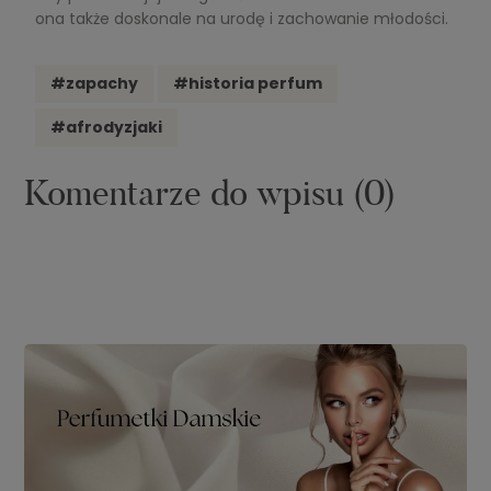
ona także doskonale na urodę i zachowanie młodości.
#zapachy
#historia perfum
#afrodyzjaki
Komentarze do wpisu (0)