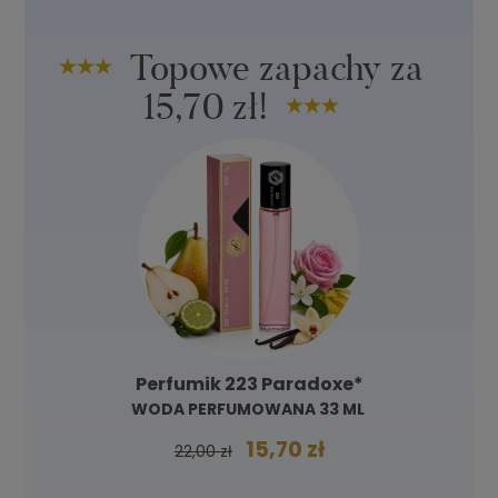
Topowe zapachy za
15,70 zł!
Perfumik 223 Paradoxe*
WODA PERFUMOWANA 33 ML
15,70 zł
22,00 zł