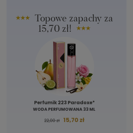
Topowe zapachy za
15,70 zł!
Perfumik 223 Paradoxe*
WODA PERFUMOWANA 33 ML
15,70 zł
22,00 zł