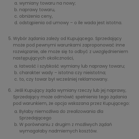
wymiany towaru na nowy;
naprawy towaru,
obniżenia ceny,
odstąpienia od umowy – o ile wada jest istotna.
Wybór żądania zależy od Kupującego. Sprzedający
może pod pewnymi warunkami zaproponować inne
rozwiązanie, ale może się to odbyć z uwzględnieniem
następujących okoliczności,
łatwość i szybkość wymiany lub naprawy towaru;
charakter wady – istotna czy nieistotna;
to, czy towar był wcześniej reklamowany.
Jeśli Kupujący żąda wymiany rzeczy lub jej naprawy,
Sprzedający może odmówić spełnienia tego żądania
pod warunkiem, że opcja wskazana przez Kupującego:
Byłaby niemożliwa do zrealizowania dla
Sprzedającego
W porównaniu z drugim z możliwych żądań
wymagałaby nadmiernych kosztów.