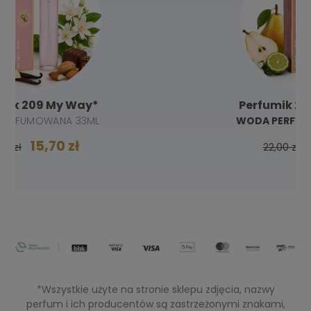
Perfumik 223 Paradoxe*
WODA PERFUMOWANA 33 ML
15,70 zł
22,00 zł
*Wszystkie użyte na stronie sklepu zdjęcia, nazwy
perfum i ich producentów są zastrzeżonymi znakami,