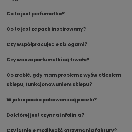
Co to jest perfumetka?
Co to jest zapach inspirowany?
Czy współpracujecie z blogami?
Czy wasze perfumetki są trwałe?
Co zrobić, gdy mam problem z wyświetleniem
sklepu, funkcjonowaniem sklepu?
W jaki sposób pakowane są paczki?
Do której jest czynna infolinia?
Czy istnieje możliwość otrzymania faktury?