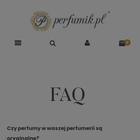
FAQ
Czy perfumy w waszej perfumerii są
oryginalne?