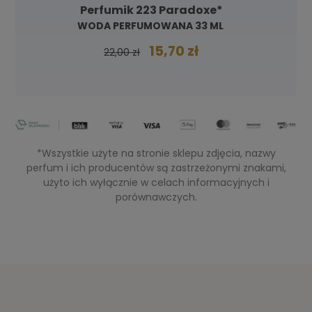
Perfumik 223 Paradoxe*
WODA PERFUMOWANA 33 ML
15,70 zł
22,00 zł
*Wszystkie użyte na stronie sklepu zdjęcia, nazwy
perfum i ich producentów są zastrzeżonymi znakami,
użyto ich wyłącznie w celach informacyjnych i
porównawczych.