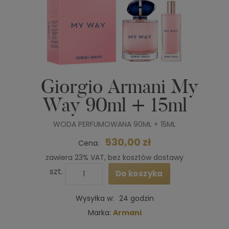
Giorgio Armani My
Way 90ml + 15ml
WODA PERFUMOWANA 90ML + 15ML
530,00 zł
Cena:
zawiera 23% VAT, bez kosztów dostawy
szt.
Do koszyka
Wysyłka w:
24 godzin
Marka:
Armani