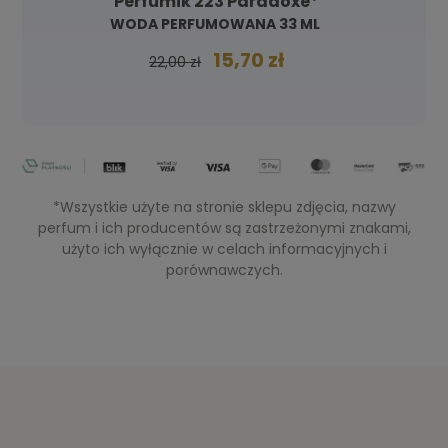
Perfumik 223 Paradoxe*
WODA PERFUMOWANA 33 ML
15,70 zł
22,00 zł
*Wszystkie użyte na stronie sklepu zdjęcia, nazwy
perfum i ich producentów są zastrzeżonymi znakami,
użyto ich wyłącznie w celach informacyjnych i
porównawczych.