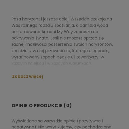
Poza horyzont i jeszcze dalej. Wszędzie czekają na
Was różnego rodzaju spotkania, a damska woda
perfumowana Armani My Way zaprasza do
odkrywania świata. Jeśli nie możesz oprzeć się
żadnej możliwości poszerzenia swoich horyzontów,
znajdziesz w niej przewodnika, którego elegancki,
wyrafinowany zapach będzie Ci towarzyszył w
każdym miejscu i w każdych warunkach.
kwiatowo-drzewny zapach, wprowadzony na
Zobacz więcej
rynek w 2020 roku
100% kobiet poleciłoby ten zapach dalej
(według wyników testu konsumenckiego na
gofeminin.de)
flakon i jego zawartość zostały
OPINIE O PRODUKCIE (0)
zaprojektowane zgodnie z zasadami
poszanowania środowiska naturalnego
Wyświetlane są wszystkie opinie (pozytywne i
Skład zapachu
negatywne). Nie weryfikujemy, czy pochodzą one