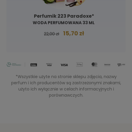
Perfumik 223 Paradoxe*
WODA PERFUMOWANA 33 ML
15,70 zł
22,00 zł
*Wszystkie użyte na stronie sklepu zdjęcia, nazwy
perfum i ich producentów są zastrzeżonymi znakami,
użyto ich wyłącznie w celach informacyjnych i
porównawczych.