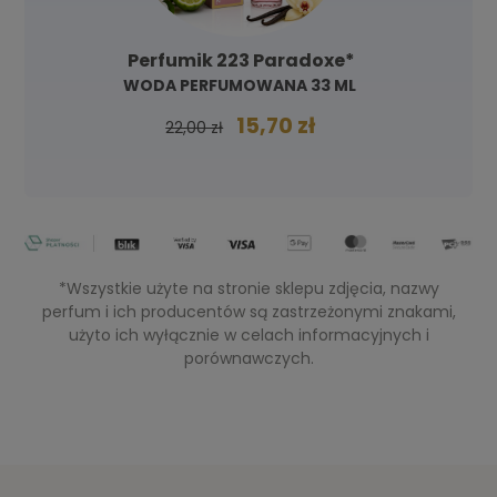
Perfumik 223 Paradoxe*
WODA PERFUMOWANA 33 ML
15,70 zł
22,00 zł
*Wszystkie użyte na stronie sklepu zdjęcia, nazwy
perfum i ich producentów są zastrzeżonymi znakami,
użyto ich wyłącznie w celach informacyjnych i
porównawczych.