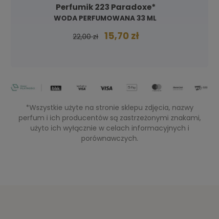
Perfumik 223 Paradoxe*
WODA PERFUMOWANA 33 ML
15,70 zł
22,00 zł
*Wszystkie użyte na stronie sklepu zdjęcia, nazwy
perfum i ich producentów są zastrzeżonymi znakami,
użyto ich wyłącznie w celach informacyjnych i
porównawczych.