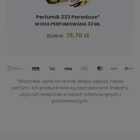
Perfumik 223 Paradoxe*
WODA PERFUMOWANA 33 ML
15,70 zł
22,00 zł
*Wszystkie użyte na stronie sklepu zdjęcia, nazwy
perfum i ich producentów są zastrzeżonymi znakami,
użyto ich wyłącznie w celach informacyjnych i
porównawczych.