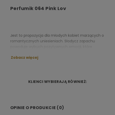
Perfumik 064 Pink Lov
Jest to propozycja dla młodych kobiet marzących o
romantycznych uniesieniach. Słodycz zapachu
powoduje wybuch pozytywnych emocji, które
można porównać do cudownych porywów
Zobacz więcej
serca. Perfumik 64 jest zapachem kojarzącym się z
dziewczęcą beztroską, radością i delikatnością.
Zapach bezpardonowo łączy w sobie pikantne
składniki ze słodkimi uniesieniami tak, że tworzą one
niepowtarzalną energetyczną a zarazem delikatną
KLIENCI WYBIERAJĄ RÓWNIEŻ:
mieszankę.
NUTY ZAPACHOWE:
OPINIE O PRODUKCIE (0)
Nuta głowy:
cytrusy, nuty owocowe, pomarańcza