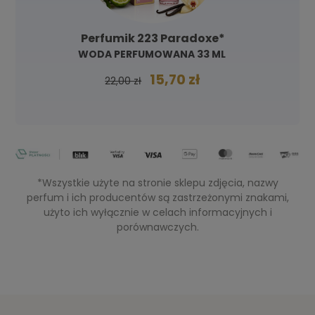
Perfumik 223 Paradoxe*
WODA PERFUMOWANA 33 ML
15,70 zł
22,00 zł
*Wszystkie użyte na stronie sklepu zdjęcia, nazwy
perfum i ich producentów są zastrzeżonymi znakami,
użyto ich wyłącznie w celach informacyjnych i
porównawczych.