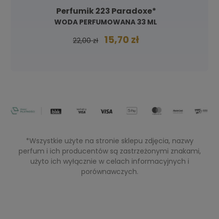
Perfumik 223 Paradoxe*
WODA PERFUMOWANA 33 ML
15,70 zł
22,00 zł
*Wszystkie użyte na stronie sklepu zdjęcia, nazwy
perfum i ich producentów są zastrzeżonymi znakami,
użyto ich wyłącznie w celach informacyjnych i
porównawczych.