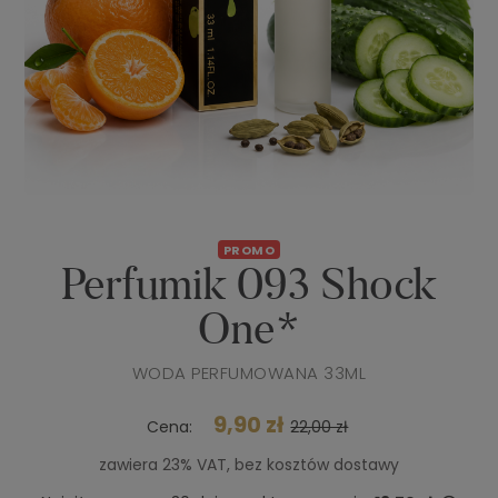
PROMO
Perfumik 093 Shock
One*
WODA PERFUMOWANA 33ML
9,90 zł
Cena:
22,00 zł
zawiera 23% VAT, bez kosztów dostawy