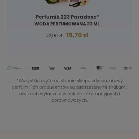
Perfumik 223 Paradoxe*
WODA PERFUMOWANA 33 ML
15,70 zł
22,00 zł
*Wszystkie użyte na stronie sklepu zdjęcia, nazwy
perfum i ich producentów są zastrzeżonymi znakami,
użyto ich wyłącznie w celach informacyjnych i
porównawczych.