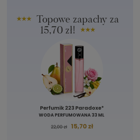
Topowe zapachy za
15,70 zł!
Perfumik 223 Paradoxe*
WODA PERFUMOWANA 33 ML
15,70 zł
22,00 zł