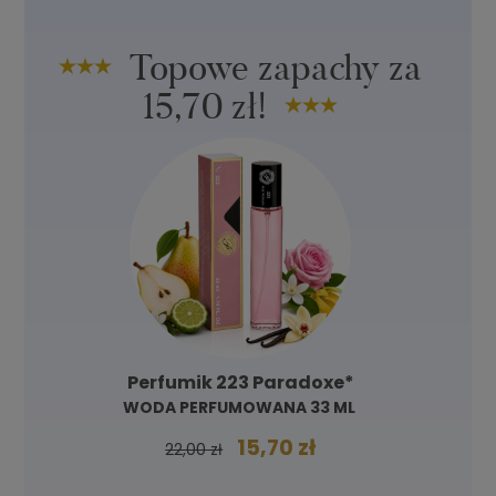
Topowe zapachy za
15,70 zł!
Perfumik 223 Paradoxe*
WODA PERFUMOWANA 33 ML
15,70 zł
22,00 zł