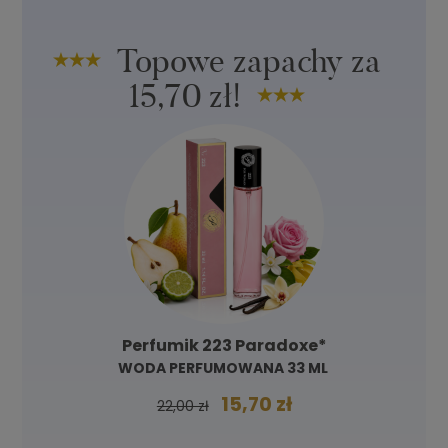
Topowe zapachy za
15,70 zł!
Perfumik 223 Paradoxe*
WODA PERFUMOWANA 33 ML
15,70 zł
22,00 zł