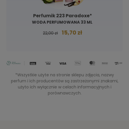
Perfumik 223 Paradoxe*
WODA PERFUMOWANA 33 ML
15,70 zł
22,00 zł
*Wszystkie użyte na stronie sklepu zdjęcia, nazwy
perfum i ich producentów są zastrzeżonymi znakami,
użyto ich wyłącznie w celach informacyjnych i
porównawczych.