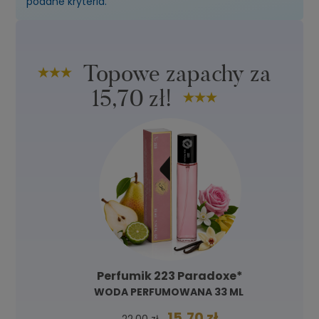
podane kryteria.
Topowe zapachy za
15,70 zł!
Perfumik 223 Paradoxe*
WODA PERFUMOWANA 33 ML
15,70 zł
22,00 zł