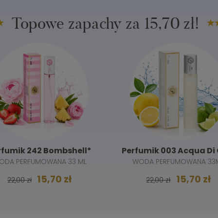
Topowe zapachy za 15,70 zł!
rfumik 242 Bombshell*
Perfumik 003 Acqua Di 
ODA PERFUMOWANA 33 ML
WODA PERFUMOWANA 33
15,70 zł
15,70 zł
22,00 zł
22,00 zł