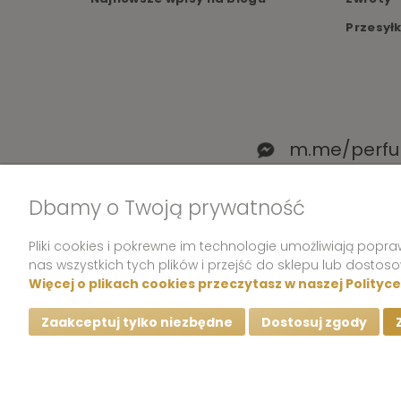
Przesył
m.me/perfu
Dbamy o Twoją prywatność
Pliki cookies i pokrewne im technologie umożliwiają pop
nas wszystkich tych plików i przejść do sklepu lub dostos
Więcej o plikach cookies przeczytasz w naszej Polityc
Zaakceptuj tylko niezbędne
Dostosuj zgody