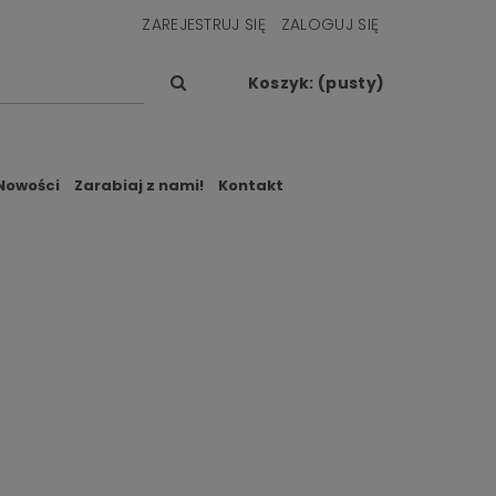
ZAREJESTRUJ SIĘ
ZALOGUJ SIĘ
Koszyk:
(pusty)
Nowości
Zarabiaj z nami!
Kontakt