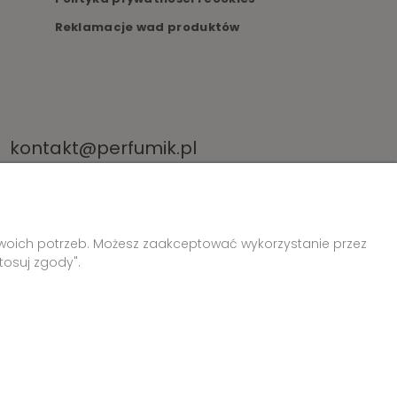
Reklamacje wad produktów
kontakt@perfumik.pl
Twoich potrzeb. Możesz zaakceptować wykorzystanie przez
tosuj zgody".