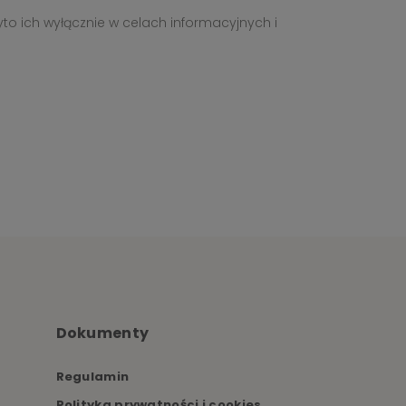
yto ich wyłącznie w celach informacyjnych i
Dokumenty
Regulamin
Polityka prywatności i cookies