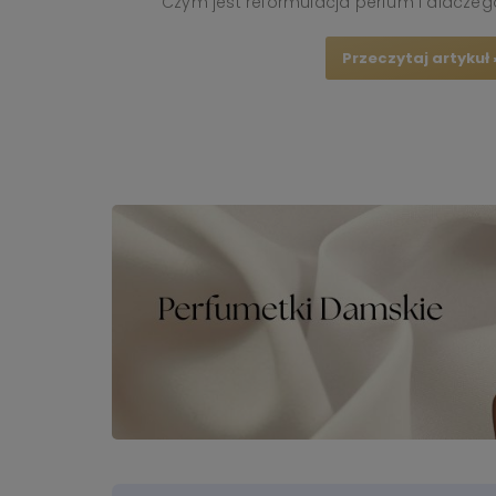
Czym jest reformulacja perfum i dlaczeg
Przeczytaj artykuł 