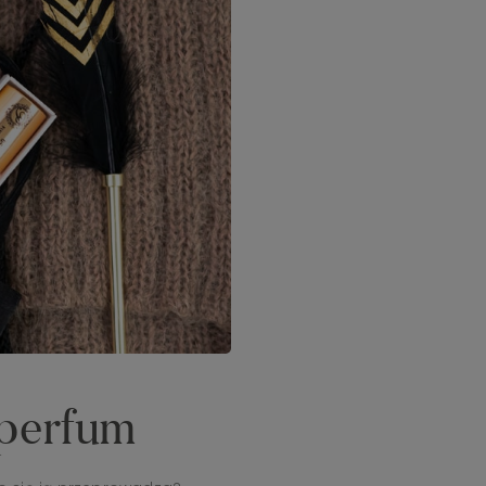
 perfum