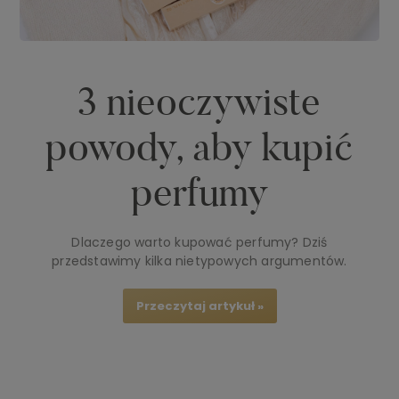
3 nieoczywiste
powody, aby kupić
perfumy
Dlaczego warto kupować perfumy? Dziś
przedstawimy kilka nietypowych argumentów.
Przeczytaj artykuł »