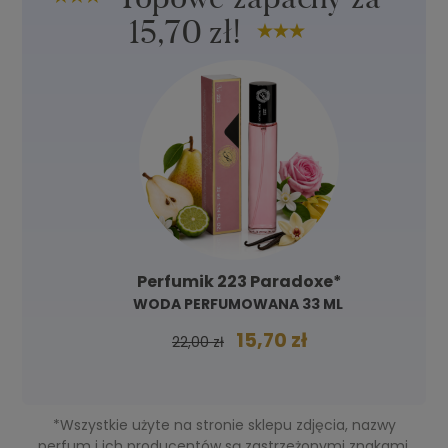
15,70 zł!
Perfumik 223 Paradoxe*
WODA PERFUMOWANA 33 ML
15,70 zł
22,00 zł
*Wszystkie użyte na stronie sklepu zdjęcia, nazwy
perfum i ich producentów są zastrzeżonymi znakami,