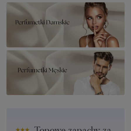
Topowe zapachy za