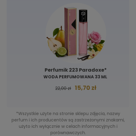
Perfumik 223 Paradoxe*
WODA PERFUMOWANA 33 ML
15,70 zł
22,00 zł
*Wszystkie użyte na stronie sklepu zdjęcia, nazwy
perfum i ich producentów są zastrzeżonymi znakami,
użyto ich wyłącznie w celach informacyjnych i
porównawczych.