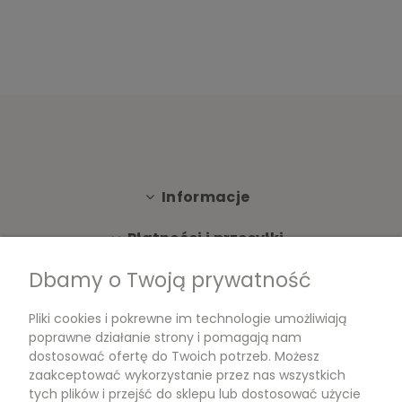
Informacje
Płatności i przesyłki
Dbamy o Twoją prywatność
Moje konto
Pliki cookies i pokrewne im technologie umożliwiają
Dokumenty
poprawne działanie strony i pomagają nam
dostosować ofertę do Twoich potrzeb. Możesz
zaakceptować wykorzystanie przez nas wszystkich
tych plików i przejść do sklepu lub dostosować użycie