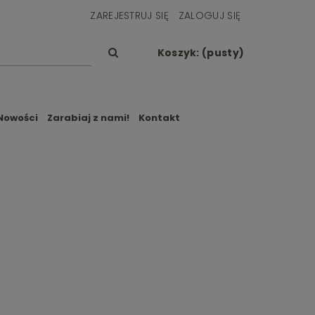
ZAREJESTRUJ SIĘ
ZALOGUJ SIĘ
Koszyk:
(pusty)
Nowości
Zarabiaj z nami!
Kontakt