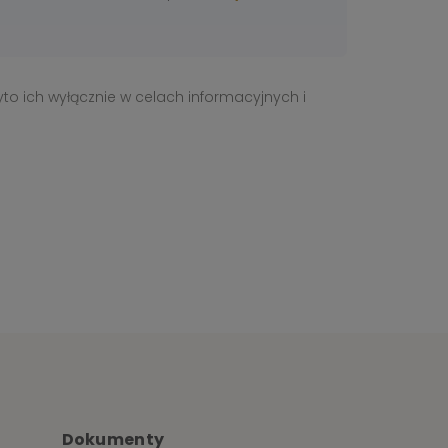
yto ich wyłącznie w celach informacyjnych i
Dokumenty