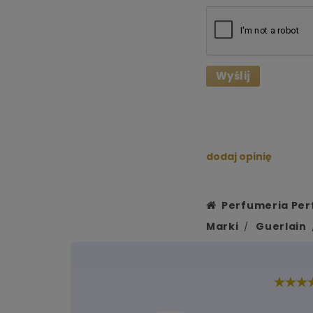
Wyślij
dodaj opinię
Perfumeria Per
Marki
Guerlain