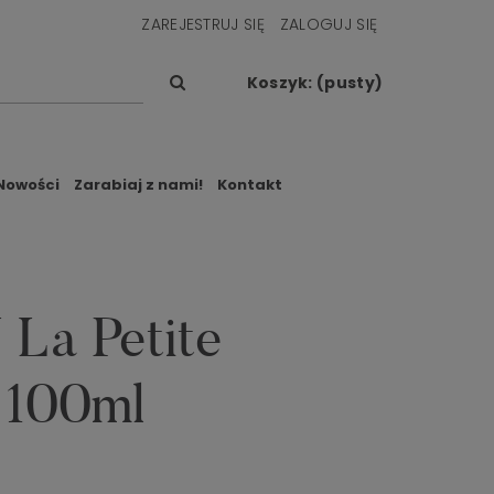
ZAREJESTRUJ SIĘ
ZALOGUJ SIĘ
Koszyk:
(pusty)
Nowości
Zarabiaj z nami!
Kontakt
a Petite
 100ml