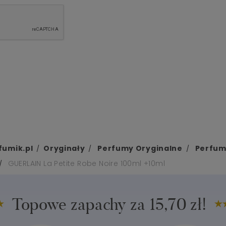
fumik.pl
Oryginały
Perfumy Oryginalne
Perfum
GUERLAIN La Petite Robe Noire 100ml +10ml
Topowe zapachy za 15,70 zł!