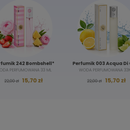
rfumik 242 Bombshell*
Perfumik 003 Acqua Di 
ODA PERFUMOWANA 33 ML
WODA PERFUMOWANA 33
15,70 zł
15,70 zł
22,00 zł
22,00 zł