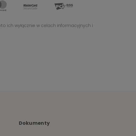
yto ich wyłącznie w celach informacyjnych i
Dokumenty