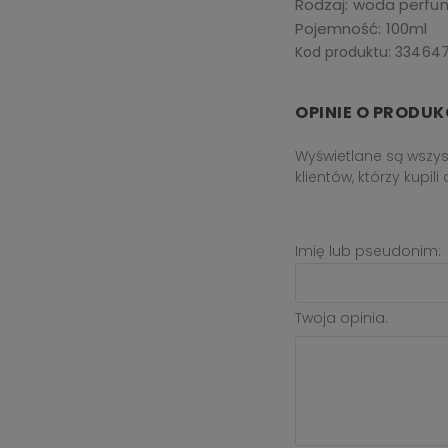
Rodzaj
woda perf
Pojemność
100ml
Kod produktu: 33464
OPINIE O PRODUKC
Wyświetlane są wszys
klientów, którzy kupil
Imię lub pseudonim:
Twoja opinia: