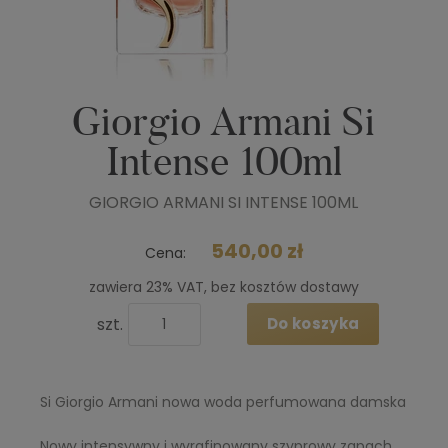
Giorgio Armani Si
Intense 100ml
GIORGIO ARMANI SI INTENSE 100ML
540,00 zł
Cena:
zawiera 23% VAT, bez kosztów dostawy
szt.
Do koszyka
Si Giorgio Armani nowa woda perfumowana damska
Nowy intensywny i wyrafinowany szyprowy zapach