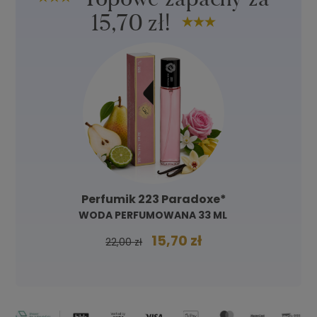
15,70 zł!
Perfumik 223 Paradoxe*
WODA PERFUMOWANA 33 ML
15,70 zł
22,00 zł