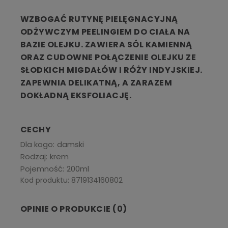
WZBOGAĆ RUTYNĘ PIELĘGNACYJNĄ
ODŻYWCZYM PEELINGIEM DO CIAŁA NA
BAZIE OLEJKU. ZAWIERA SÓL KAMIENNĄ
ORAZ CUDOWNE POŁĄCZENIE OLEJKU ZE
SŁODKICH MIGDAŁÓW I RÓŻY INDYJSKIEJ.
ZAPEWNIA DELIKATNĄ, A ZARAZEM
DOKŁADNĄ EKSFOLIACJĘ.
CECHY
Dla kogo
damski
Rodzaj
krem
Pojemność
200ml
Kod produktu: 8719134160802
OPINIE O PRODUKCIE (0)