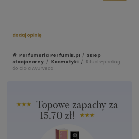
dodaj opinię
Perfumeria Perfumik.pl
Sklep
stacjonarny
Kosmetyki
Rituals-peeling
do ciała Ayurveda
Topowe zapachy za
15,70 zł!