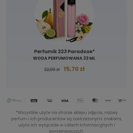
Perfumik 223 Paradoxe*
WODA PERFUMOWANA 33 ML
15,70 zł
22,00 zł
*Wszystkie użyte na stronie sklepu zdjęcia, nazwy
perfum i ich producentów są zastrzeżonymi znakami,
użyto ich wyłącznie w celach informacyjnych i
porównawczych.