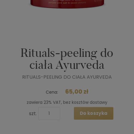
Rituals-peeling do
ciała Ayurveda
RITUALS-PEELING DO CIAŁA AYURVEDA
65,00 zł
Cena:
zawiera 23% VAT, bez kosztów dostawy
szt.
Do koszyka