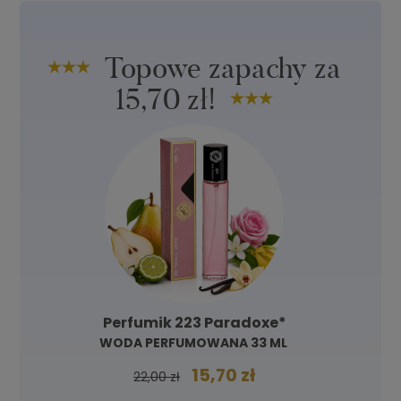
Topowe zapachy za
15,70 zł!
Perfumik 223 Paradoxe*
WODA PERFUMOWANA 33 ML
15,70 zł
22,00 zł