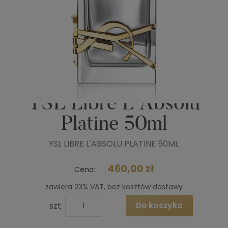
YSL Libre L'Absolu
Platine 50ml
YSL LIBRE L'ABSOLU PLATINE 50ML
460,00 zł
Cena:
zawiera 23% VAT, bez kosztów dostawy
szt.
Do koszyka