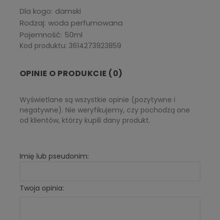
Dla kogo
damski
Rodzaj
woda perfumowana
Pojemność
50ml
Kod produktu: 3614273923859
OPINIE O PRODUKCIE (0)
Wyświetlane są wszystkie opinie (pozytywne i
negatywne). Nie weryfikujemy, czy pochodzą one
od klientów, którzy kupili dany produkt.
Imię lub pseudonim:
Twoja opinia: