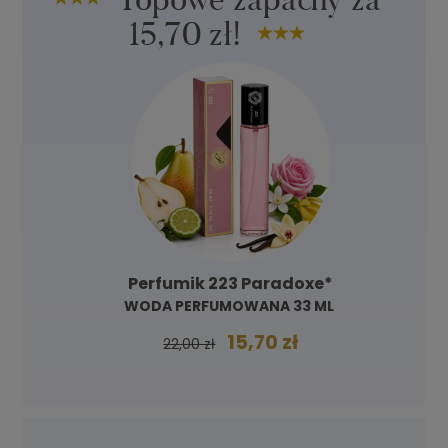
15,70 zł!
Perfumik 223 Paradoxe*
WODA PERFUMOWANA 33 ML
15,70 zł
22,00 zł