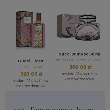
Gucci Bamboo 50 ml
WODA PERFUMOWANA 50 ML
Gucci-Flora
360,00 zł
GUCCI-FLORA*
320,00 zł
zawiera 23% VAT, bez
kosztów dostawy
zawiera 23% VAT, bez
kosztów dostawy
Topowe zapachy za