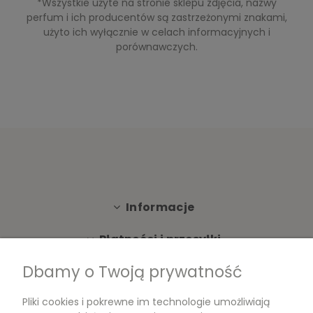
*Wszystkie użyte na stronie sklepu zdjęcia, nazwy
perfum i ich producentów są zastrzeżonymi znakami,
użyto ich wyłącznie w celach informacyjnych i
porównawczych.
Informacje
Płatności i przesyłki
Dbamy o Twoją prywatność
Moje konto
Pliki cookies i pokrewne im technologie umożliwiają
Dokumenty