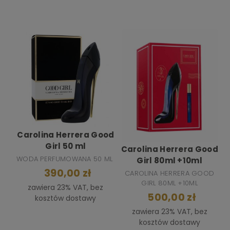
Carolina Herrera Good
Girl 50 ml
Carolina Herrera Good
WODA PERFUMOWANA 50 ML
Girl 80ml +10ml
390,00 zł
CAROLINA HERRERA GOOD
GIRL 80ML +10ML
zawiera 23% VAT, bez
500,00 zł
kosztów dostawy
zawiera 23% VAT, bez
kosztów dostawy