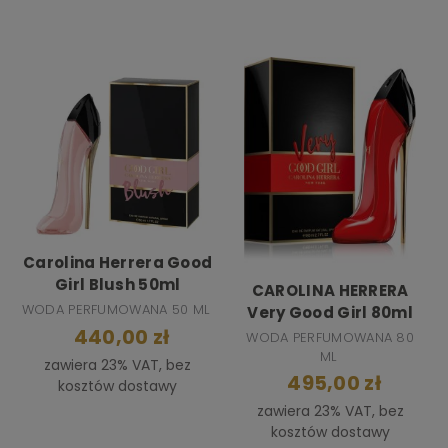
Carolina Herrera Good
Girl Blush 50ml
CAROLINA HERRERA
WODA PERFUMOWANA 50 ML
Very Good Girl 80ml
440,00 zł
WODA PERFUMOWANA 80
ML
zawiera 23% VAT, bez
495,00 zł
kosztów dostawy
zawiera 23% VAT, bez
kosztów dostawy