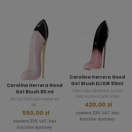
Carolina Herrera Good
Girl Blush ELIXIR 50ml
Carolina Herrera Good
CAROLINA HERRERA GOOD
Girl Blush 80 ml
GIRL BLUSH ELIXIR 50ML
WODA PERFUMOWANA 80
420,00 zł
ML
550,00 zł
zawiera 23% VAT, bez
kosztów dostawy
zawiera 23% VAT, bez
kosztów dostawy