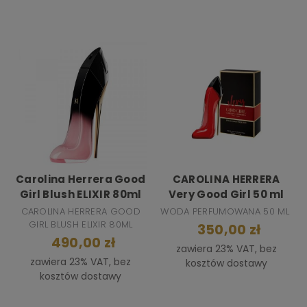
Carolina Herrera Good
CAROLINA HERRERA
Girl Blush ELIXIR 80ml
Very Good Girl 50 ml
CAROLINA HERRERA GOOD
WODA PERFUMOWANA 50 ML
GIRL BLUSH ELIXIR 80ML
350,00 zł
490,00 zł
zawiera 23% VAT, bez
zawiera 23% VAT, bez
kosztów dostawy
kosztów dostawy