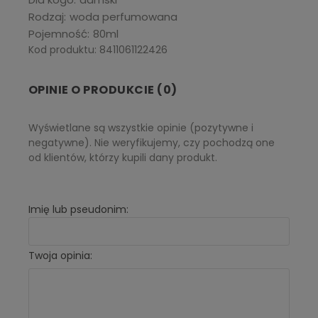
Rodzaj
woda perfumowana
Pojemność
80ml
Kod produktu: 8411061122426
OPINIE O PRODUKCIE (0)
Wyświetlane są wszystkie opinie (pozytywne i
negatywne). Nie weryfikujemy, czy pochodzą one
od klientów, którzy kupili dany produkt.
Imię lub pseudonim:
Twoja opinia: