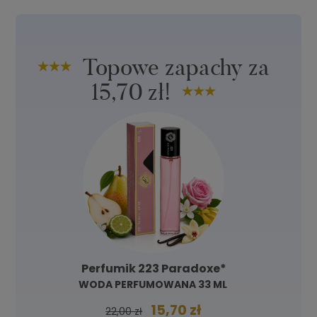
Topowe zapachy za
15,70 zł!
Perfumik 223 Paradoxe*
WODA PERFUMOWANA 33 ML
15,70 zł
22,00 zł