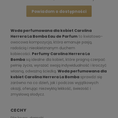
Powiadom o dostępności
Woda perfumowana dla kobiet Carolina
Herrera La Bomba Eau de Parfum
to kwiatowo-
owocowa kompozycja, która emanuje pasją,
radością i nieokiełznanym duchem
kobiecości.
Perfumy Carolina Herrera La
Bomba
są idealne dla kobiet, które pragną czerpać
pełnię życia, wyrażać swoją indywidualność i kroczyć
własną, odważną ścieżką.
Woda perfumowana dla
kobiet Carolina Herrera La Bomba
sprawdzi się
zarówno na co dzień, jak i podczas wyjątkowych
okazji, oferując niezwykłą lekkość, świeżość i
zmysłową słodycz.
CECHY
Dla kogo
damski