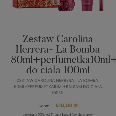
Zestaw Carolina
Herrera- La Bomba
80ml+perfumetka10ml
do ciała 100ml
ZESTAW CAROLINA HERRERA- LA BOMBA
80ML+PERFUMETKA10ML+BALSAM DO CIAŁA
100ML
510,00 zł
Cena:
zawiera 23% VAT, bez kosztów dostawy