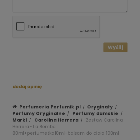
Wyślij
dodaj opinię
Perfumeria Perfumik.pl
Oryginały
Perfumy Oryginalne
Perfumy damskie
Marki
Carolina Herrera
Zestaw Carolina
Herrera- La Bomba
80ml+perfumetka10ml+balsam do ciała 100ml