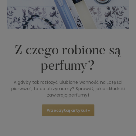
Z czego robione są
perfumy?
A gdyby tak rozłożyć ulubione wonność na „części
pierwsze”, to co otrzymamy? Sprawdź, jakie składniki
zawierają perfumy!
Przeczytaj artykuł »