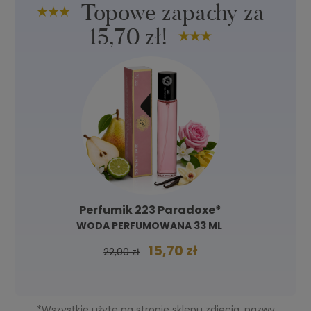
Topowe zapachy za
15,70 zł!
Perfumik 223 Paradoxe*
WODA PERFUMOWANA 33 ML
15,70 zł
22,00 zł
*Wszystkie użyte na stronie sklepu zdjęcia, nazwy