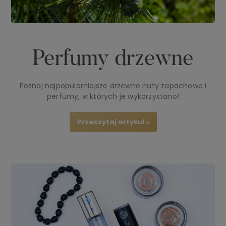
Perfumy drzewne
Poznaj najpopularniejsze drzewne nuty zapachowe i
perfumy, w których je wykorzystano!
Przeczytaj artykuł »