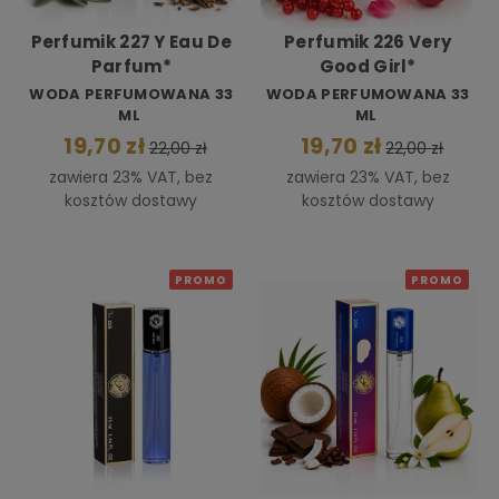
Perfumik 227 Y Eau De
Perfumik 226 Very
Parfum*
Good Girl*
WODA PERFUMOWANA 33
WODA PERFUMOWANA 33
ML
ML
19,70 zł
19,70 zł
22,00 zł
22,00 zł
zawiera 23% VAT, bez
zawiera 23% VAT, bez
kosztów dostawy
kosztów dostawy
PROMO
PROMO