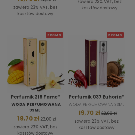
zawiera 23% VAT, bez
zawiera 23% VAT, bez
kosztów dostawy
kosztów dostawy
PROMO
PROMO
Perfumik 218 Fame*
Perfumik 037 Euhoria*
WODA
PERFUMOWANA
WODA PERFUMOWANA 33ML
33ML
19,70 zł
22,00 zł
19,70 zł
22,00 zł
zawiera 23% VAT, bez
zawiera 23% VAT, bez
kosztów dostawy
kosztów dostawy