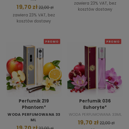
zawiera 23% VAT, bez
19,70 zł
22,00 zł
kosztów dostawy
zawiera 23% VAT, bez
kosztów dostawy
PROMO
PROMO
Perfumik 219
Perfumik 036
Phantom*
Euhoryte*
WODA PERFUMOWANA 33
WODA PERFUMOWANA 33ML
ML
19,70 zł
22,00 zł
19,70 zł
22,00 zł