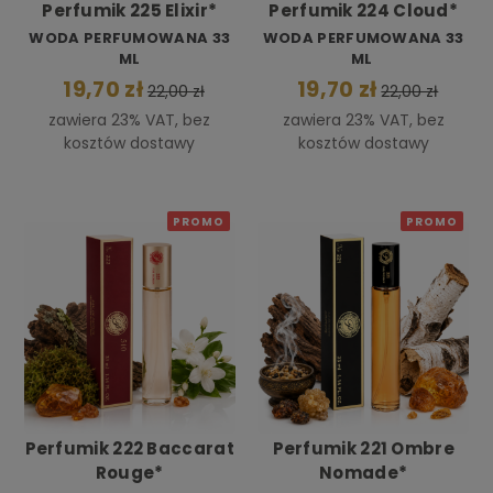
Perfumik 225 Elixir*
Perfumik 224 Cloud*
WODA PERFUMOWANA 33
WODA PERFUMOWANA 33
ML
ML
19,70 zł
19,70 zł
22,00 zł
22,00 zł
zawiera 23% VAT, bez
zawiera 23% VAT, bez
kosztów dostawy
kosztów dostawy
PROMO
PROMO
Perfumik 222 Baccarat
Perfumik 221 Ombre
Rouge*
Nomade*