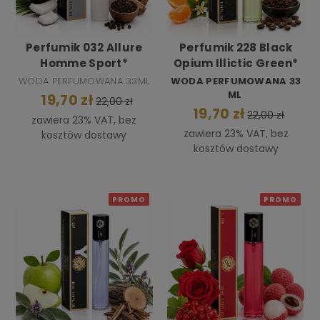
Perfumik 032 Allure
Perfumik 228 Black
Homme Sport*
Opium Illictic Green*
WODA PERFUMOWANA 33ML
WODA PERFUMOWANA 33
ML
19,70 zł
22,00 zł
19,70 zł
22,00 zł
zawiera 23% VAT, bez
zawiera 23% VAT, bez
kosztów dostawy
kosztów dostawy
PROMO
PROMO