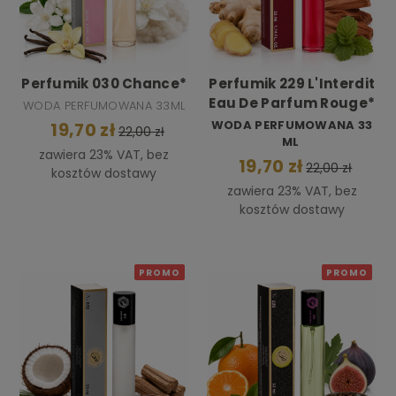
Perfumik 030 Chance*
Perfumik 229 L'Interdit
Eau De Parfum Rouge*
WODA PERFUMOWANA 33ML
WODA PERFUMOWANA 33
19,70 zł
22,00 zł
ML
zawiera 23% VAT, bez
19,70 zł
22,00 zł
kosztów dostawy
zawiera 23% VAT, bez
kosztów dostawy
PROMO
PROMO