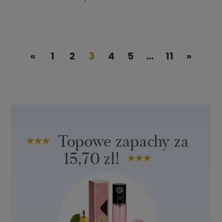
«
1
2
3
4
5
...
11
»
Topowe zapachy za
15,70 zł!