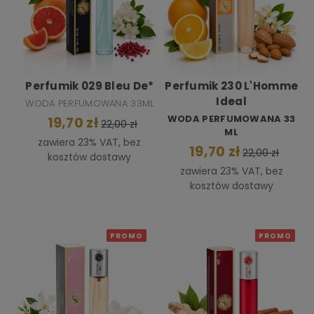
Perfumik 029 Bleu De*
Perfumik 230 L'Homme
Ideal
WODA PERFUMOWANA 33ML
WODA PERFUMOWANA 33
19,70 zł
22,00 zł
ML
zawiera 23% VAT, bez
19,70 zł
22,00 zł
kosztów dostawy
zawiera 23% VAT, bez
kosztów dostawy
PROMO
PROMO