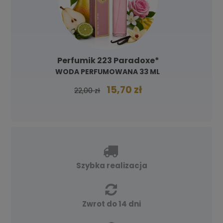
Perfumik 223 Paradoxe*
WODA PERFUMOWANA 33 ML
15,70 zł
22,00 zł
Szybka realizacja
Zwrot do 14 dni