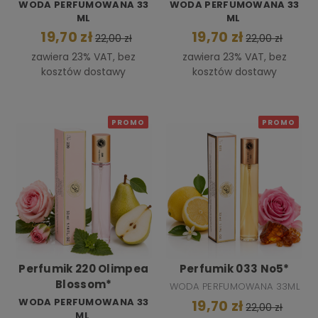
WODA PERFUMOWANA 33
WODA PERFUMOWANA 33
ML
ML
19,70 zł
19,70 zł
22,00 zł
22,00 zł
zawiera 23% VAT, bez
zawiera 23% VAT, bez
kosztów dostawy
kosztów dostawy
PROMO
PROMO
Perfumik 220 Olimpea
Perfumik 033 No5*
Blossom*
WODA PERFUMOWANA 33ML
WODA PERFUMOWANA 33
19,70 zł
22,00 zł
ML