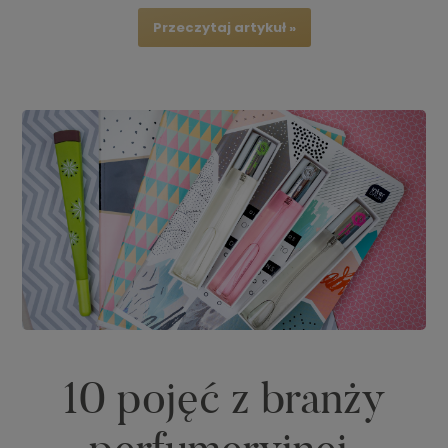
Przeczytaj artykuł »
10 pojęć z branży