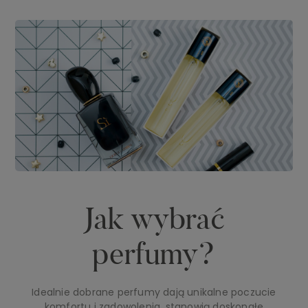
Jak wybrać
perfumy?
Idealnie dobrane perfumy dają unikalne poczucie
komfortu i zadowolenia, stanowią doskonałe